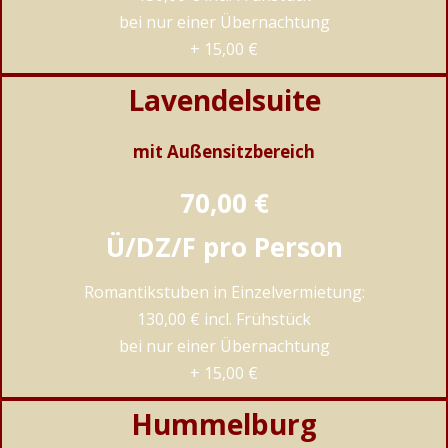
bei nur einer Übernachtung
+ 15,00 €
Lavendelsuite
mit Außensitzbereich
70,00 €
Ü/DZ/F pro Person
Romantikstuben in Einzelvermietung:
130,00 € incl. Frühstück
bei nur einer Übernachtung
+ 15,00 €
Hummelburg