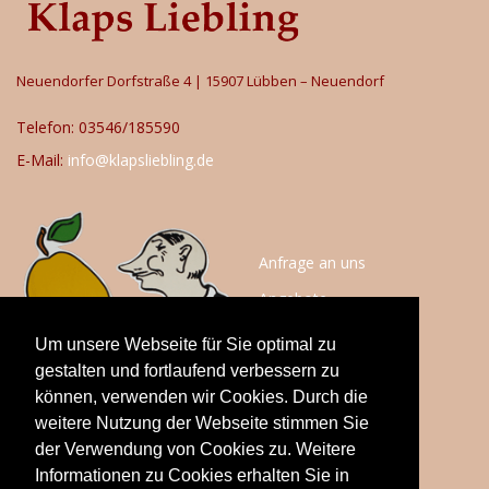
Neuendorfer Dorfstraße 4 | 15907 Lübben – Neuendorf
Telefon: 03546/185590
E-Mail:
info@klapsliebling.de
Anfrage an uns
Angebote
Anfahrt
Um unsere Webseite für Sie optimal zu
Impressum
gestalten und fortlaufend verbessern zu
können, verwenden wir Cookies. Durch die
Datenschutz
weitere Nutzung der Webseite stimmen Sie
der Verwendung von Cookies zu. Weitere
Informationen zu Cookies erhalten Sie in