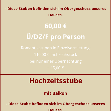
- Diese Stuben befinden sich im Obergeschoss unseres
Hauses.
60,00 €
Ü/DZ/F pro Person
Romantikstuben in Einzelvermietung:
110,00 € incl. Frühstück
bei nur einer Übernachtung
+ 15,00 €
Hochzeitsstube
mit Balkon
- Diese Stube befinden sich im Obergeschoss unseres
Hauses.