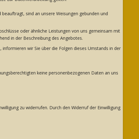
und beauftragt, sind an unsere Weisungen gebunden und
abschlüsse oder ähnliche Leistungen von uns gemeinsam mit
hend in der Beschreibung des Angebotes.
 informieren wir Sie über die Folgen dieses Umstands in der
iehungsberechtigten keine personenbezogenen Daten an uns
nwilligung zu widerrufen. Durch den Widerruf der Einwilligung