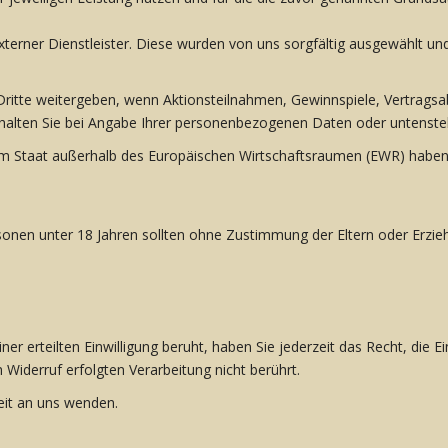
 externer Dienstleister. Diese wurden von uns sorgfältig ausgewählt 
Dritte weitergeben, wenn Aktionsteilnahmen, Gewinnspiele, Vertrags
halten Sie bei Angabe Ihrer personenbezogenen Daten oder untenste
inem Staat außerhalb des Europäischen Wirtschaftsraumen (EWR) haben,
rsonen unter 18 Jahren sollten ohne Zustimmung der Eltern oder Erz
 erteilten Einwilligung beruht, haben Sie jederzeit das Recht, die Ei
 Widerruf erfolgten Verarbeitung nicht berührt.
eit an uns wenden.