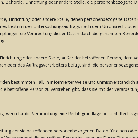
rson, Behörde, Einrichtung oder andere Stelle, die personenbezogene D
hörde, Einrichtung oder andere Stelle, denen personenbezogene Daten 
 eines bestimmten Untersuchungsauftrags nach dem Unionsrecht oder
mpfänger; die Verarbeitung dieser Daten durch die genannten Behörde
ng.
de, Einrichtung oder andere Stelle, außer der betroffenen Person, dem
hen oder des Auftragsverarbeiters befugt sind, die personenbezogene
g für den bestimmten Fall, in informierter Weise und unmissverständli
 die betroffene Person zu verstehen gibt, dass sie mit der Verarbei
, wenn für die Verarbeitung eine Rechtsgrundlage besteht. Rechtsgru
rbeitung der sie betreffenden personenbezogenen Daten für einen o
sen Vertragspartei die betroffene Person ist, oder zur Durchführung v