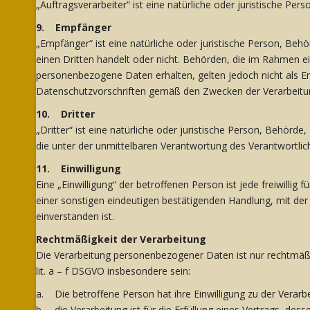
„Auftragsverarbeiter“ ist eine natürliche oder juristische Pe
9. Empfänger
„Empfänger“ ist eine natürliche oder juristische Person, Be
einen Dritten handelt oder nicht. Behörden, die im Rahmen
personenbezogene Daten erhalten, gelten jedoch nicht als E
Datenschutzvorschriften gemäß den Zwecken der Verarbeitu
10. Dritter
„Dritter“ ist eine natürliche oder juristische Person, Behör
die unter der unmittelbaren Verantwortung des Verantwortlic
11. Einwilligung
Eine „Einwilligung“ der betroffenen Person ist jede freiwilli
einer sonstigen eindeutigen bestätigenden Handlung, mit der
einverstanden ist.
Rechtmäßigkeit der Verarbeitung
Die Verarbeitung personenbezogener Daten ist nur rechtmäßig
lit. a – f DSGVO insbesondere sein:
a. Die betroffene Person hat ihre Einwilligung zu der Vera
b. die Verarbeitung ist für die Erfüllung eines Vertrags, des