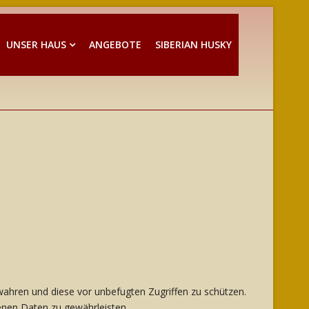
UNSER HAUS
ANGEBOTE
SIBERIAN HUSKY
wahren und diese vor unbefugten Zugriffen zu schützen.
nen Daten zu gewährleisten.