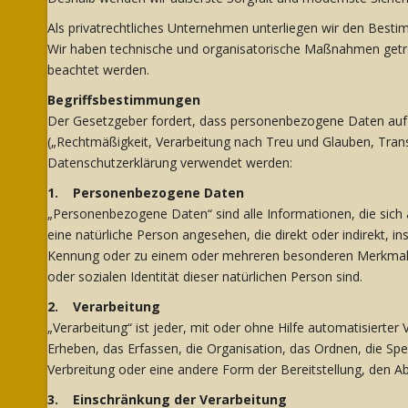
Als privatrechtliches Unternehmen unterliegen wir den Be
Wir haben technische und organisatorische Maßnahmen getroff
beachtet werden.
Begriffsbestimmungen
Der Gesetzgeber fordert, dass personenbezogene Daten auf r
(„Rechtmäßigkeit, Verarbeitung nach Treu und Glauben, Transp
Datenschutzerklärung verwendet werden:
1. Personenbezogene Daten
„Personenbezogene Daten“ sind alle Informationen, die sich auf
eine natürliche Person angesehen, die direkt oder indirekt,
Kennung oder zu einem oder mehreren besonderen Merkmalen id
oder sozialen Identität dieser natürlichen Person sind.
2. Verarbeitung
„Verarbeitung“ ist jeder, mit oder ohne Hilfe automatisier
Erheben, das Erfassen, die Organisation, das Ordnen, die Sp
Verbreitung oder eine andere Form der Bereitstellung, den A
3. Einschränkung der Verarbeitung