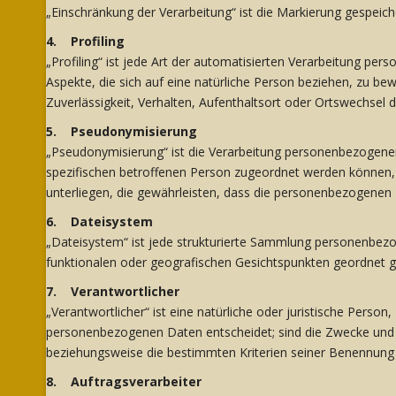
„Einschränkung der Verarbeitung“ ist die Markierung gespeic
4. Profiling
„Profiling“ ist jede Art der automatisierten Verarbeitung 
Aspekte, die sich auf eine natürliche Person beziehen, zu be
Zuverlässigkeit, Verhalten, Aufenthaltsort oder Ortswechsel 
5. Pseudonymisierung
„Pseudonymisierung“ ist die Verarbeitung personenbezogener
spezifischen betroffenen Person zugeordnet werden können
unterliegen, die gewährleisten, dass die personenbezogenen D
6. Dateisystem
„Dateisystem“ ist jede strukturierte Sammlung personenbezo
funktionalen oder geografischen Gesichtspunkten geordnet ge
7. Verantwortlicher
„Verantwortlicher“ ist eine natürliche oder juristische Perso
personenbezogenen Daten entscheidet; sind die Zwecke und M
beziehungsweise die bestimmten Kriterien seiner Benennung
8. Auftragsverarbeiter