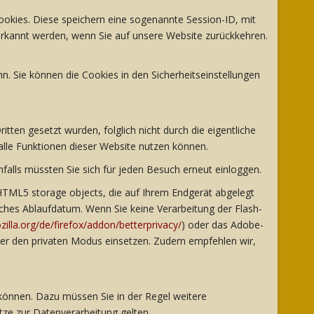
okies. Diese speichern eine sogenannte Session-ID, mit
rkannt werden, wenn Sie auf unsere Website zurückkehren.
. Sie können die Cookies in den Sicherheitseinstellungen
tten gesetzt wurden, folglich nicht durch die eigentliche
 alle Funktionen dieser Website nutzen können.
nfalls müssten Sie sich für jeden Besuch erneut einloggen.
 HTML5 storage objects, die auf Ihrem Endgerät abgelegt
hes Ablaufdatum. Wenn Sie keine Verarbeitung der Flash-
illa.org/de/firefox/addon/betterprivacy/
) oder das Adobe-
ser den privaten Modus einsetzen. Zudem empfehlen wir,
 können. Dazu müssen Sie in der Regel weitere
tze zur Datenverarbeitung gelten.