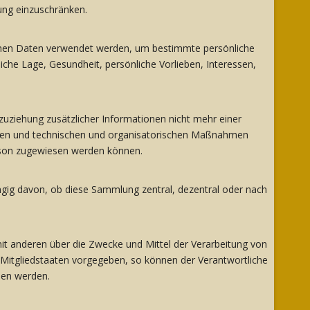
ung einzuschränken.
ogenen Daten verwendet werden, um bestimmte persönliche
iche Lage, Gesundheit, persönliche Vorlieben, Interessen,
uziehung zusätzlicher Informationen nicht mehr einer
rden und technischen und organisatorischen Maßnahmen
Person zugewiesen werden können.
ngig davon, ob diese Sammlung zentral, dezentral oder nach
 mit anderen über die Zwecke und Mittel der Verarbeitung von
 Mitgliedstaaten vorgegeben, so können der Verantwortliche
hen werden.