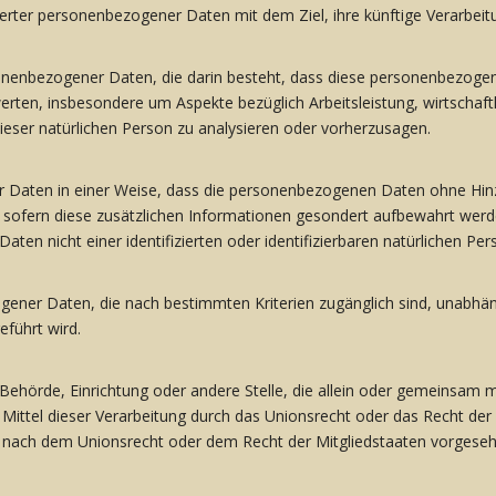
herter personenbezogener Daten mit dem Ziel, ihre künftige Verarbeit
personenbezogener Daten, die darin besteht, dass diese personenbez
werten, insbesondere um Aspekte bezüglich Arbeitsleistung, wirtschaftl
dieser natürlichen Person zu analysieren oder vorherzusagen.
 Daten in einer Weise, dass die personenbezogenen Daten ohne Hinz
, sofern diese zusätzlichen Informationen gesondert aufbewahrt we
aten nicht einer identifizierten oder identifizierbaren natürlichen 
gener Daten, die nach bestimmten Kriterien zugänglich sind, unabhä
führt wird.
n, Behörde, Einrichtung oder andere Stelle, die allein oder gemeinsam
ittel dieser Verarbeitung durch das Unionsrecht oder das Recht der
 nach dem Unionsrecht oder dem Recht der Mitgliedstaaten vorgese