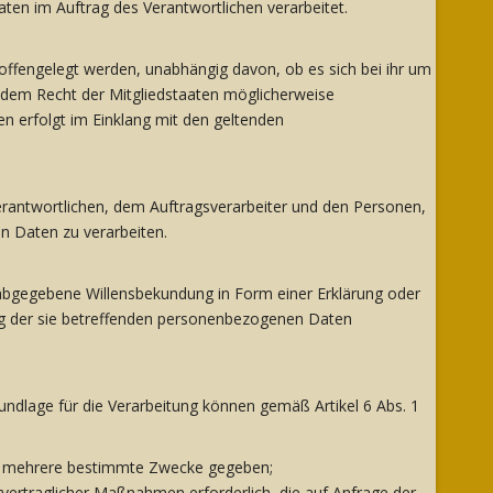
aten im Auftrag des Verantwortlichen verarbeitet.
offengelegt werden, unabhängig davon, ob es sich bei ihr um
 dem Recht der Mitgliedstaaten möglicherweise
n erfolgt im Einklang mit den geltenden
 Verantwortlichen, dem Auftragsverarbeiter und den Personen,
n Daten zu verarbeiten.
ch abgegebene Willensbekundung in Form einer Erklärung oder
tung der sie betreffenden personenbezogenen Daten
ndlage für die Verarbeitung können gemäß Artikel 6 Abs. 1
der mehrere bestimmte Zwecke gegeben;
orvertraglicher Maßnahmen erforderlich, die auf Anfrage der