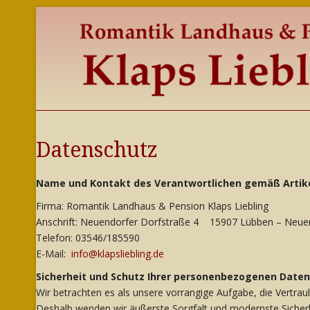
Datenschutz
Name und Kontakt des Verantwortlichen gemäß Artike
Firma: Romantik Landhaus & Pension Klaps Liebling
Anschrift: Neuendorfer Dorfstraße 4 15907 Lübben – Neue
Telefon: 03546/185590
E-Mail:
info@klapsliebling.de
Sicherheit und Schutz Ihrer personenbezogenen Daten
Wir betrachten es als unsere vorrangige Aufgabe, die Vertra
Deshalb wenden wir äußerste Sorgfalt und modernste Sicher