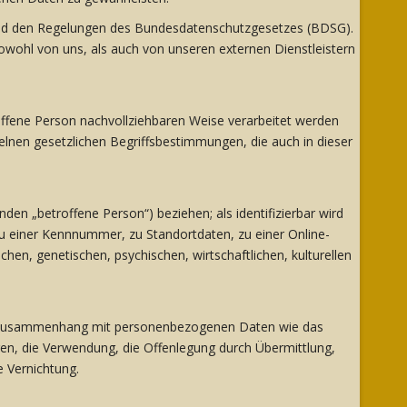
und den Regelungen des Bundesdatenschutzgesetzes (BDSG).
owohl von uns, als auch von unseren externen Dienstleistern
ffene Person nachvollziehbaren Weise verarbeitet werden
elnen gesetzlichen Begriffsbestimmungen, die auch in dieser
nden „betroffene Person“) beziehen; als identifizierbar wird
zu einer Kennnummer, zu Standortdaten, zu einer Online-
en, genetischen, psychischen, wirtschaftlichen, kulturellen
e im Zusammenhang mit personenbezogenen Daten wie das
gen, die Verwendung, die Offenlegung durch Übermittlung,
e Vernichtung.