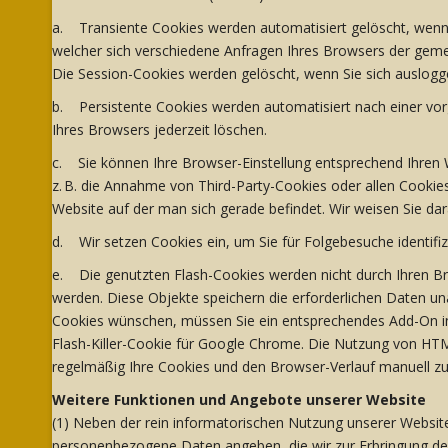
a. Transiente Cookies werden automatisiert gelöscht, wenn 
welcher sich verschiedene Anfragen Ihres Browsers der gem
Die Session-Cookies werden gelöscht, wenn Sie sich auslogg
b. Persistente Cookies werden automatisiert nach einer vorg
Ihres Browsers jederzeit löschen.
c. Sie können Ihre Browser-Einstellung entsprechend Ihren
z. B. die Annahme von Third-Party-Cookies oder allen Cookies 
Website auf der man sich gerade befindet. Wir weisen Sie dar
d. Wir setzen Cookies ein, um Sie für Folgebesuche identifiz
e. Die genutzten Flash-Cookies werden nicht durch Ihren Bro
werden. Diese Objekte speichern die erforderlichen Daten 
Cookies wünschen, müssen Sie ein entsprechendes Add-On instal
Flash-Killer-Cookie für Google Chrome. Die Nutzung von HT
regelmäßig Ihre Cookies und den Browser-Verlauf manuell zu
Weitere Funktionen und Angebote unserer Website
(1) Neben der rein informatorischen Nutzung unserer Website
personenbezogene Daten angeben, die wir zur Erbringung der 