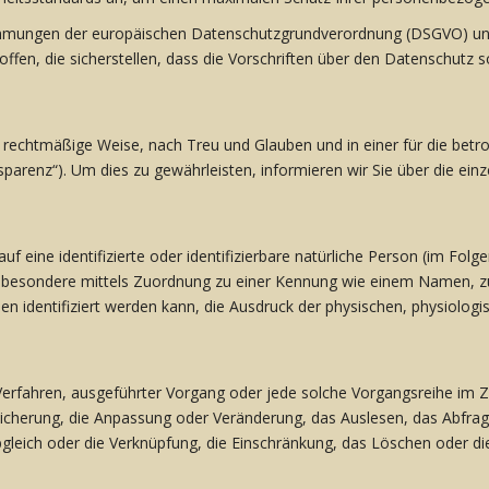
stimmungen der europäischen Datenschutzgrundverordnung (DSGVO) 
en, die sicherstellen, dass die Vorschriften über den Datenschutz s
echtmäßige Weise, nach Treu und Glauben und in einer für die betro
arenz“). Um dies zu gewährleisten, informieren wir Sie über die einz
 eine identifizierte oder identifizierbare natürliche Person (im Folge
 insbesondere mittels Zuordnung zu einer Kennung wie einem Namen, 
entifiziert werden kann, die Ausdruck der physischen, physiologisch
ter Verfahren, ausgeführter Vorgang oder jede solche Vorgangsreih
eicherung, die Anpassung oder Veränderung, das Auslesen, das Abfra
bgleich oder die Verknüpfung, die Einschränkung, das Löschen oder di