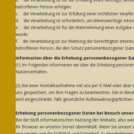
betroffenen Person erfolgen;
c. die Verarbeitung ist zur Erfüllung einer rechtlichen Verpfli
d. die Verarbeitung ist erforderlich, um lebenswichtige Inte
e. die Verarbeitung ist für die Wahrnehmung einer Aufgabe er
wurde;
f. die Verarbeitung ist zur Wahrung der berechtigten Interes
betroffenen Person, die den Schutz personenbezogener Daten
Information über die Erhebung personenbezogener D
(1) Im Folgenden informieren wir über die Erhebung person
Nutzerverhalten.
(2) Bei einer Kontaktaufnahme mit uns per E-Mail oder über 
uns gespeichert, um Ihre Fragen zu beantworten. Die in die
wird eingeschränkt, falls gesetzliche Aufbewahrungspflichten
Erhebung personenbezogener Daten bei Besuch unser
Bei der bloß informatorischen Nutzung der Website, also wen
Ihr Browser an unseren Server übermittelt. Wenn Sie unsere 
anzuzeigen und die Stabilität und Sicherheit zu gewährleisten (