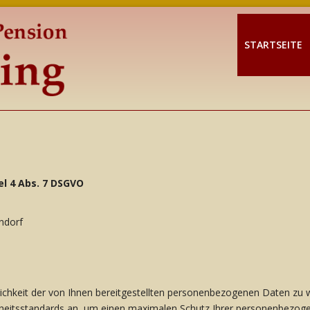
STARTSEITE
l 4 Abs. 7 DSGVO
ndorf
ulichkeit der von Ihnen bereitgestellten personenbezogenen Daten zu 
heitsstandards an, um einen maximalen Schutz Ihrer personenbezoge