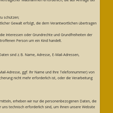
zu schützen;
tlicher Gewalt erfolgt, die dem Verantwortlichen übertragen
t die Interessen oder Grundrechte und Grundfreiheiten der
troffenen Person um ein Kind handelt.
ten sind z. B. Name, Adresse, E-Mail-Adressen,
-Mail-Adresse, ggf. Ihr Name und Ihre Telefonnummer) von
rung nicht mehr erforderlich ist, oder die Verarbeitung
rmitteln, erheben wir nur die personenbezogenen Daten, die
 uns technisch erforderlich sind, um Ihnen unsere Website