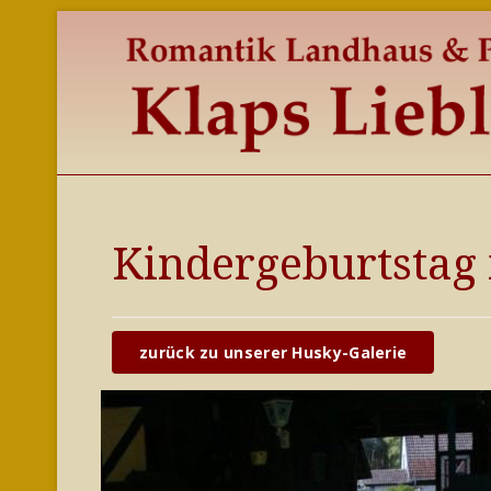
Kindergeburtstag 
zurück zu unserer Husky-Galerie