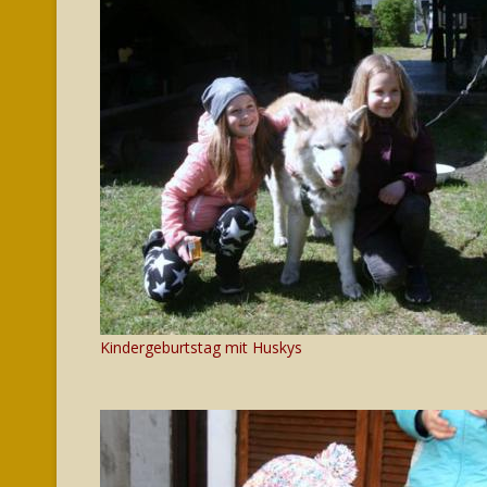
Kindergeburtstag mit Huskys