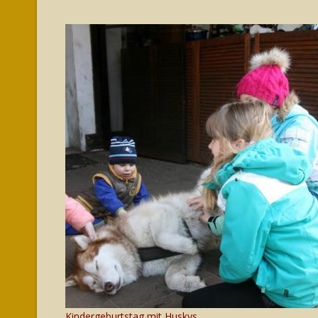
Kindergeburtstag mit Huskys