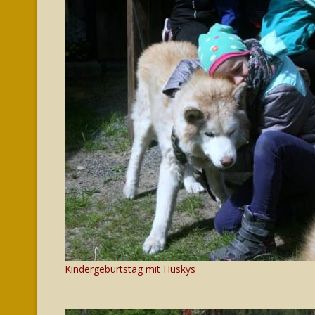
Kindergeburtstag mit Huskys