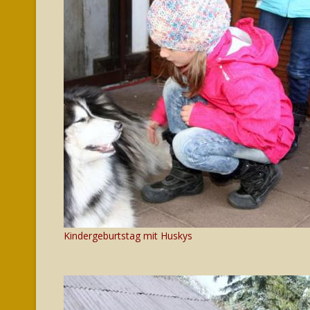
Kindergeburtstag mit Huskys